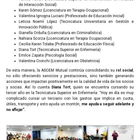
de Interacción Social)
Karen Gómez (Licenciatura en Terapia Ocupacional)
Valentina Ignogna Luciani (Profesorado de Educación Inicial)
Leticia Noemí López (Tecnicatura Universitaria en Gestión e
Innovación Pública)
Gianella Orduña (Licenciatura en Criminalística)
Nahiara Scorza (Licenciatura en Terapia Ocupacional)
Cecilia Karen Tolaba (Profesorado de Educación Física)
Diana Tort (Tecnicatura Superior en Enfermería)
Emilce Zapata (Psicología Social)
Valentina Cronchi (Licenciatura en Obstetricia)
De esta manera, la ASOEM Mutual continúa consolidando su
rol social
,
no sólo ofreciendo servicios y prestaciones, sino también generando
acciones que impactan positivamente en la calidad de vida de los socios
y socias. Así lo cuenta
Diana Tort
, quien se encuentra cursando su
tercer año en la Tecnicatura Superior en Enfermería: “Hoy en día es muy
complicado cursar un terciario con los gastos que implica en cuota,
útiles, transporte y esto ayuda un montón,
me ayuda a seguir adelante y
no aflojar”.