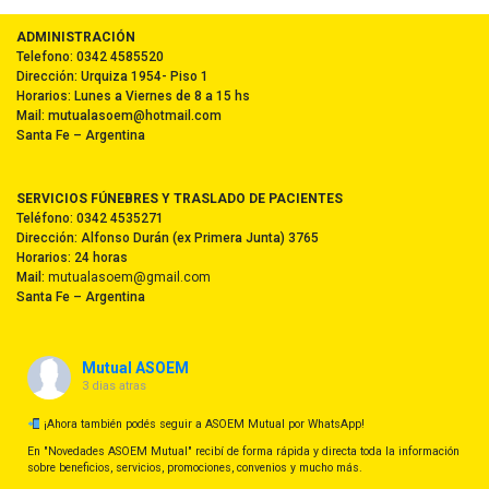
ADMINISTRACIÓN
Telefono: 0342 4585520
Dirección: Urquiza 1954- Piso 1
Horarios: Lunes a Viernes de 8 a 15 hs
Mail: mutualasoem@hotmail.com
Santa Fe – Argentina
SERVICIOS FÚNEBRES Y TRASLADO DE PACIENTES
Teléfono: 0342 4535271
Dirección: Alfonso Durán (ex Primera Junta) 3765
Horarios: 24 horas
Mail:
mutualasoem@gmail.com
Santa Fe – Argentina
Mutual ASOEM
3 dias atras
¡Ahora también podés seguir a ASOEM Mutual por WhatsApp!
En "Novedades ASOEM Mutual" recibí de forma rápida y directa toda la información
sobre beneficios, servicios, promociones, convenios y mucho más.