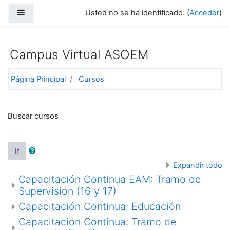
Panel lateral
Usted no se ha identificado. (
Acceder
)
Salta al contenido principal
Campus Virtual ASOEM
Página Principal
Cursos
Buscar cursos
Ir
Expandir todo
Capacitación Continua EAM: Tramo de
Supervisión (16 y 17)
Capacitación Continua: Educación
Capacitación Continua: Tramo de