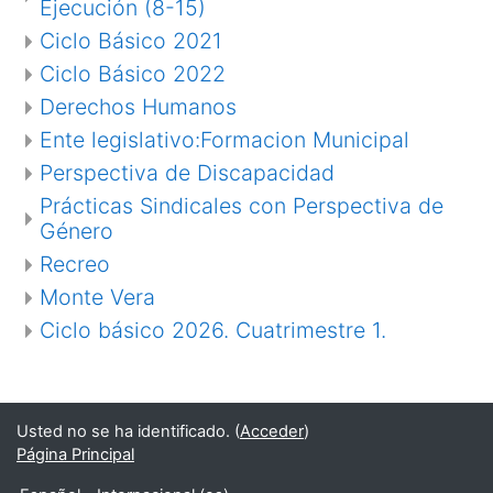
Ejecución (8-15)
Ciclo Básico 2021
Ciclo Básico 2022
Derechos Humanos
Ente legislativo:Formacion Municipal
Perspectiva de Discapacidad
Prácticas Sindicales con Perspectiva de
Género
Recreo
Monte Vera
Ciclo básico 2026. Cuatrimestre 1.
Usted no se ha identificado. (
Acceder
)
Página Principal