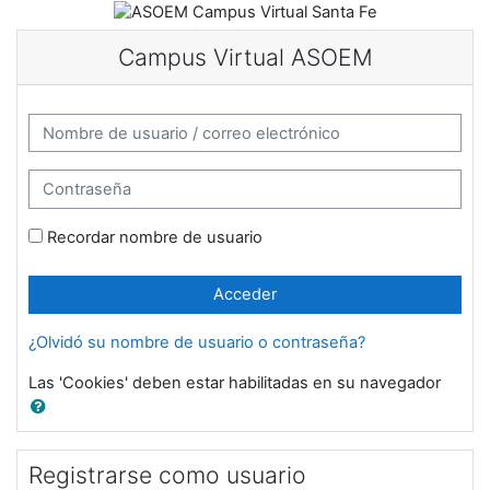
Salta al contenido principal
Campus Virtual ASOEM
Saltar a creación de una nueva cuenta
Nombre de usuario / correo electrónico
Contraseña
Recordar nombre de usuario
Acceder
¿Olvidó su nombre de usuario o contraseña?
Las 'Cookies' deben estar habilitadas en su navegador
Registrarse como usuario